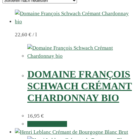
22,60
€
/
l
DOMAINE FRANÇOIS
SCHWACH CRÉMANT
CHARDONNAY BIO
16,95
€
In den Warenkorb