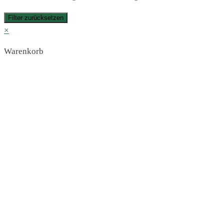
Filter zurücksetzen
×
Warenkorb