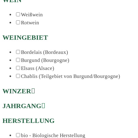
Weißwein
Rotwein
WEINGEBIET
Bordelais (Bordeaux)
Burgund (Bourgogne)
Elsass (Alsace)
Chablis (Teilgebiet von Burgund/Bourgogne)
WINZER
JAHRGANG
HERSTELLUNG
bio - Biologische Herstellung