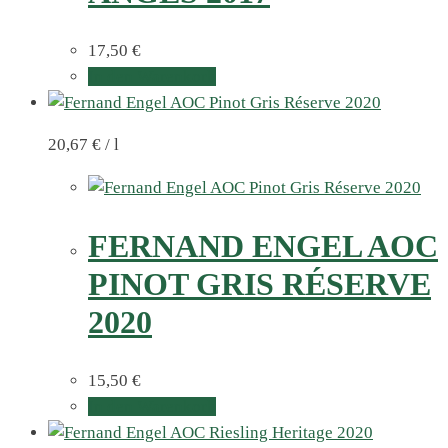
17,50
€
In den Warenkorb
20,67
€
/
l
FERNAND ENGEL AOC
PINOT GRIS RÉSERVE
2020
15,50
€
In den Warenkorb