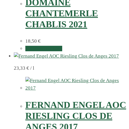
DOMAINE
CHANTEMERLE
CHABLIS 2021
18,50
€
In den Warenkorb
23,33
€
/
l
FERNAND ENGEL AOC
RIESLING CLOS DE
ANGES 2017