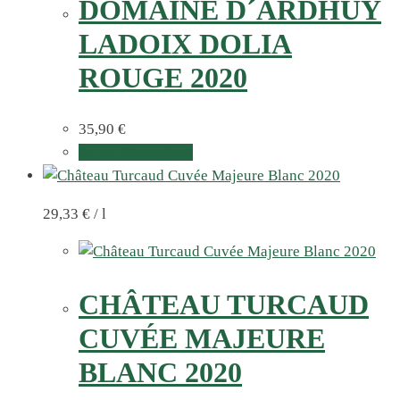
DOMAINE D´ARDHUY
LADOIX DOLIA
ROUGE 2020
35,90
€
In den Warenkorb
29,33
€
/
l
CHÂTEAU TURCAUD
CUVÉE MAJEURE
BLANC 2020