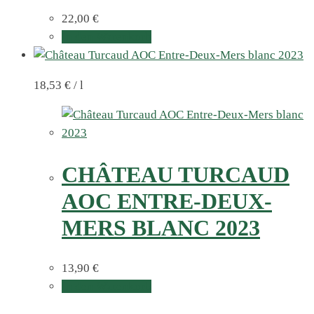
22,00
€
In den Warenkorb
18,53
€
/
l
CHÂTEAU TURCAUD
AOC ENTRE-DEUX-
MERS BLANC 2023
13,90
€
In den Warenkorb