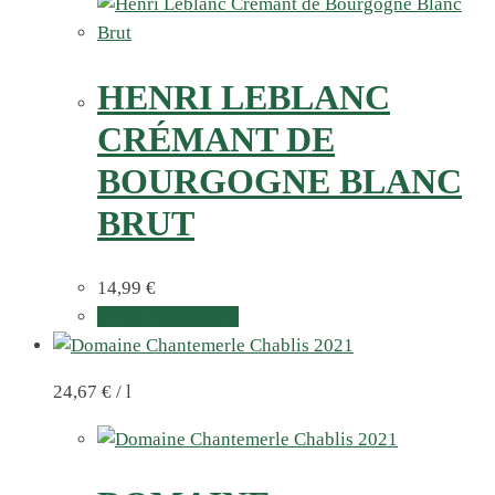
HENRI LEBLANC
CRÉMANT DE
BOURGOGNE BLANC
BRUT
14,99
€
In den Warenkorb
24,67
€
/
l