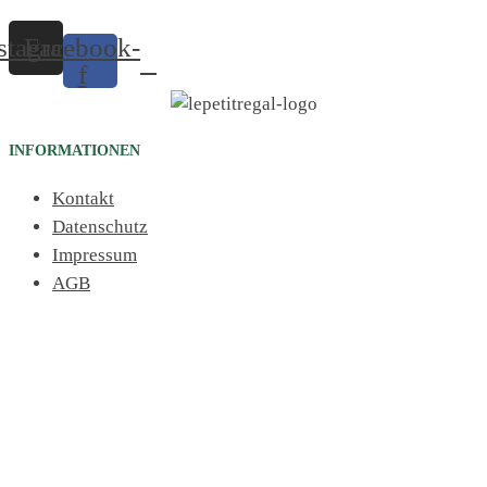
stagram
Facebook-
f
INFORMATIONEN
Kontakt
Datenschutz
Impressum
AGB