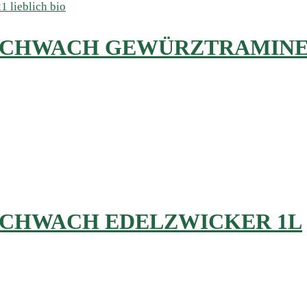
CHWACH GEWÜRZTRAMINER 
SCHWACH EDELZWICKER 1L