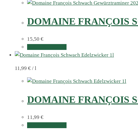
DOMAINE FRANÇOIS S
15,50
€
In den Warenkorb
11,99
€
/
l
DOMAINE FRANÇOIS 
11,99
€
In den Warenkorb