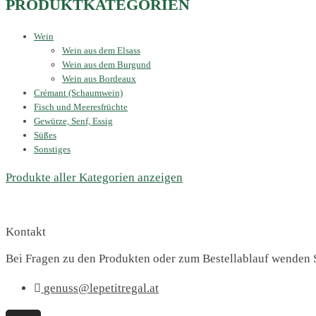
PRODUKTKATEGORIEN
Wein
Wein aus dem Elsass
Wein aus dem Burgund
Wein aus Bordeaux
Crémant (Schaumwein)
Fisch und Meeresfrüchte
Gewürze, Senf, Essig
Süßes
Sonstiges
Produkte aller Kategorien anzeigen
Kontakt
Bei Fragen zu den Produkten oder zum Bestellablauf wenden S
genuss@lepetitregal.at